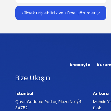
Yüksek Erişilebilirlik ve Küme Çözümleri
Anasayfa
Kurum
Bize Ulaşın
İstanbul
Ankara
Çayır Caddesi, Partaş Plaza No:1/4
Muhsin Ya
34752
Blok