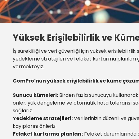
Yüksek Erişilebilirlik ve Kü
İş sürekliliği ve veri güvenliği için yüksek erişilebilir
yedekleme stratejileri ve felaket kurtarma planları
vermekteyiz.
ComPro’nun yüksek erişilebilirlik ve küme çözüm
Sunucu kümeleri:
Birden fazla sunucuyu kullanarak 
önler, yük dengeleme ve otomatik hata toleransı sağl
sağlarız.
Yedekleme stratejileri:
Verilerinizin düzenli ve güv
kayıplarını önleriz.
Felaket kurtarma planları:
Felaket durumlarında sis