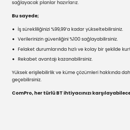
sağlayacak planlar hazırlarız.
Bu sayede;
İş sürekliliğinizi %99,99’a kadar yükseltebilirsiniz.
Verilerinizin güvenliğini %100 sağlayabilirsiniz.
Felaket durumlarında hızlı ve kolay bir şekilde kur
Rekabet avantajı kazanabilirsiniz.
Yüksek erişilebilirlik ve küme çözümleri hakkında daha
geçebilirsiniz.
ComPro, her türlü BT ihtiyacınızı karşılayabilec