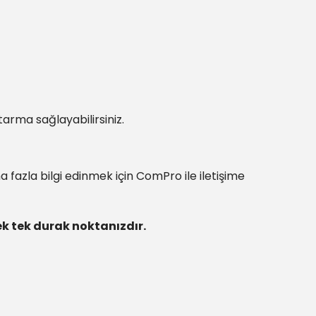
tarma sağlayabilirsiniz.
 fazla bilgi edinmek için ComPro ile iletişime
ek tek durak noktanızdır.