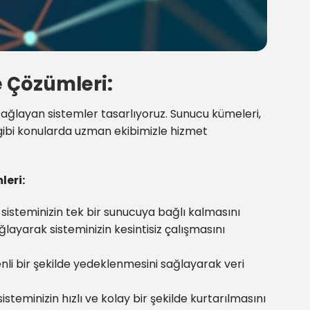
me Çözümleri:
lik sağlayan sistemler tasarlıyoruz. Sunucu kümeleri,
 gibi konularda uzman ekibimizle hizmet
leri:
sisteminizin tek bir sunucuya bağlı kalmasını
ayarak sisteminizin kesintisiz çalışmasını
enli bir şekilde yedeklenmesini sağlayarak veri
teminizin hızlı ve kolay bir şekilde kurtarılmasını